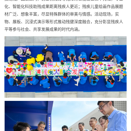
化、智能化科技助残成果距离残疾人更近；残疾儿童绘画作品展题
材广泛、想象丰富，尽显特殊群体的审美与情感。活动现场，实
物、展板、沉浸式演示等形式推动残健深度融合，充分彰显残疾人
平等参与社会、共享发展成果的时代内涵。