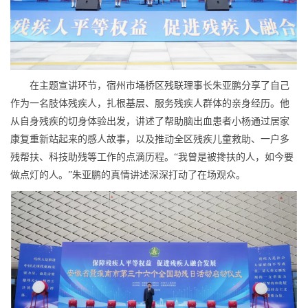
在主题宣讲环节，宿州市埇桥区残联理事长朱亚鹏分享了自己
作为一名肢体残疾人，扎根基层、服务残疾人群体的亲身经历。他
从自身残疾的切身体验出发，讲述了帮助脑出血患者小杨通过居家
康复重新站起来的感人故事，以及推动全区残疾儿童救助、一户多
残帮扶、科技助残等工作的点滴历程。“我曾是被搀扶的人，如今要
做点灯的人。”朱亚鹏的真情讲述深深打动了在场观众。