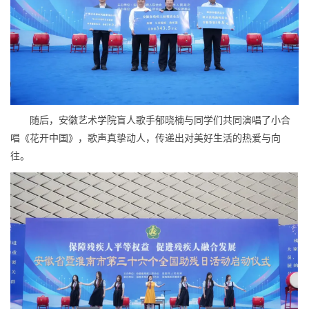
随后，安徽艺术学院盲人歌手郁晓楠与同学们共同演唱了小合
唱《花开中国》，歌声真挚动人，传递出对美好生活的热爱与向
往。