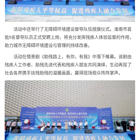
活动中还举行了无障碍环境建设督导队伍授旗仪式。淮南市首
批8名督导队员正式受聘上岗，将充分发挥残疾人体验监督的作用，
助力城市无障碍环境建设与管理的持续改善。
活动在情景剧《助残路上，有你，有我》中落下帷幕。该剧由
残疾人工作者、助残先进代表和残疾人朋友共同演绎，生动再现了
社会各界携手扶残助残的温暖画面，赢得现场观众阵阵掌声。