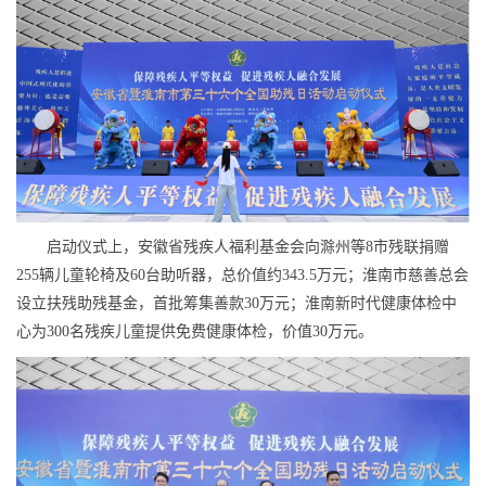
启动仪式上，安徽省残疾人福利基金会向滁州等8市残联捐赠
255辆儿童轮椅及60台助听器，总价值约343.5万元；淮南市慈善总会
设立扶残助残基金，首批筹集善款30万元；淮南新时代健康体检中
心为300名残疾儿童提供免费健康体检，价值30万元。