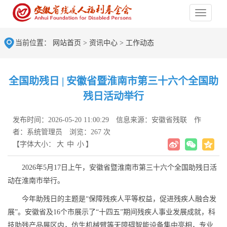
当前位置：
网站首页
>
资讯中心
>
工作动态
全国助残日 | 安徽省暨淮南市第三十六个全国助
残日活动举行
发布时间：2026-05-20 11:00:29
信息来源：安徽省残联
作
者：系统管理员
浏览：267 次
【字体大小：
大
中
小
】
2026年5月17日上午，安徽省暨淮南市第三十六个全国助残日活
动在淮南市举行。
今年助残日的主题是“保障残疾人平等权益，促进残疾人融合发
展”。安徽省及16个市展示了“十四五”期间残疾人事业发展成就，科
技助残产品展区内，仿生机械臂等无障碍智能设备集中亮相，专业