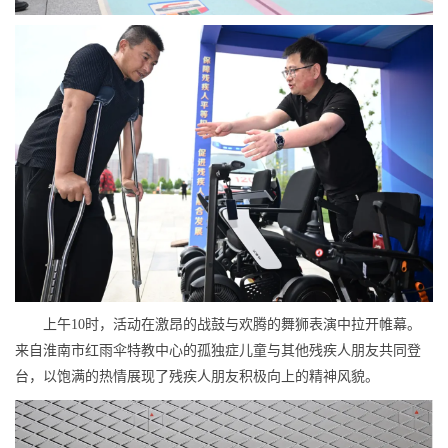
上午10时，活动在激昂的战鼓与欢腾的舞狮表演中拉开帷幕。
来自淮南市红雨伞特教中心的孤独症儿童与其他残疾人朋友共同登
台，以饱满的热情展现了残疾人朋友积极向上的精神风貌。