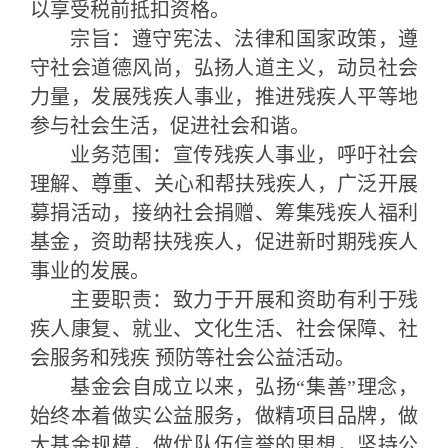
以享受税前抵扣资格。
宗旨：遵守宪法、法律和国家政策，遵
守社会道德风尚，弘扬人道主义，动员社会
力量，发展残疾人事业，推进残疾人平等地
参与社会生活，促进社会和谐。
业务范围：宣传残疾人事业，呼吁社会
尊重
理解、
、关心和帮扶残疾人，广泛开展
募捐活动，接纳社会捐赠、筹集残疾人福利
基金，资助帮扶残疾人，促进新时期残疾人
事业的发展。
主要职责：致力于开展和资助有利于残
疾人康复、就业、文化生活、社会保障、社
会服务和残疾
预防等社会公益活动。
基金会自成立以来，弘扬
“集善”理念，
始终本着做实公益服务，做精项目品牌，做
大基金规模，做优队伍信誉的思想，坚持公