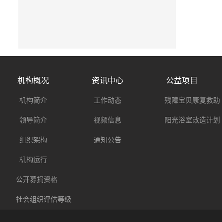
机构概况
资讯中心
公益项目
机构简介
工作动态
残障宝贝康复救助
领导简介
视频信息
阳光浴室改造计划
组织架构
通知公告
机构运行
公开募捐资格
社会组织评估等级