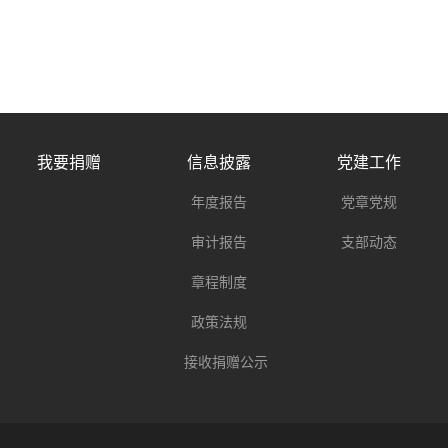
我要捐赠
信息披露
党建工作
年度报告
党章党规
审计报告
支部动态
章程制度
政策法规
接收捐赠公示