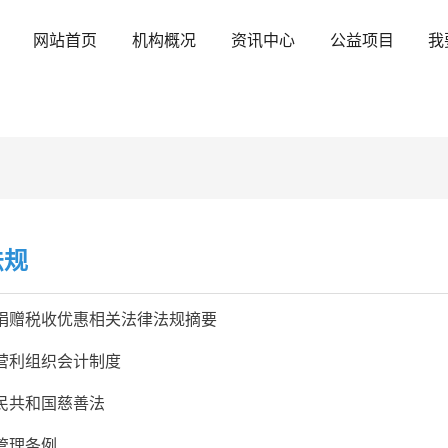
网站首页
机构概况
资讯中心
公益项目
我
法规
捐赠税收优惠相关法律法规摘要
营利组织会计制度
民共和国慈善法
管理条例