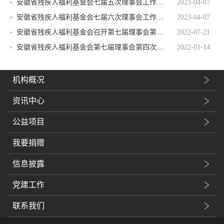
安徽省残疾人福利基金会七届五次理事会工作报告（七届五次会议）
2023-04-07
安徽省残疾人福利基金会七届六次理事会工作报告（七届六次会议）
2023-04-07
安徽省残疾人福利基金会召开第七届理事会第五次会议
2022-07-21
安徽省残疾人福利基金会第七届理事会第四次会议
2022-01-14
机构概况
资讯中心
公益项目
我要捐赠
信息披露
党建工作
联系我们