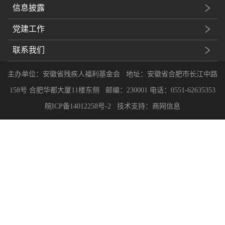
信息披露
党建工作
联系我们
主办单位：安徽省残疾人福利基金会 地址：安徽省合肥市长江中路
158号 合肥华都大厦11楼东侧 邮编：230001 电话：0551-62635353
皖ICP备14012258号-2
技术支持：商网信息