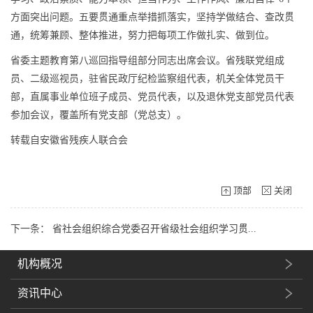
方面突出问题。五要贯通重点举措抓落实，坚持学做结合、查改贯
通，统筹兼顾、整体推进，努力把每项工作做扎实、做到位。
省委主题教育第八巡回指导组部分同志出席会议。省残联党组成
员、二级巡视员，驻省民政厅纪检监察组代表，机关全体党员干
部，直属事业单位班子成员、党员代表，以及退休党支部党员代表
参加会议，覆盖所有党支部（党总支）。
转载自安徽省残疾人联合会
顶部
关闭
下一条：
省社会组织综合党委召开省级社会组织学习贯...
机构概况
资讯中心